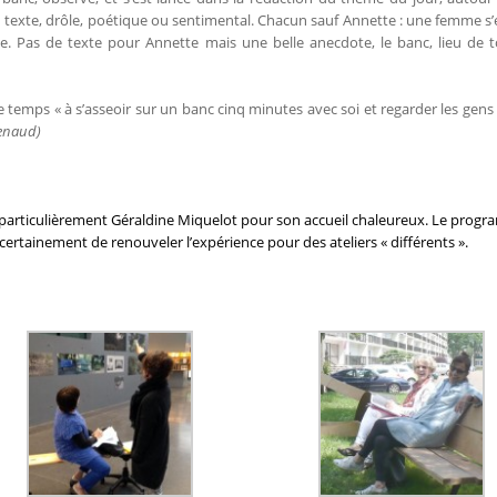
 texte, drôle, poétique ou sentimental. Chacun sauf Annette : une femme s’e
vie. Pas de texte pour Annette mais une belle anecdote, le banc, lieu de t
 temps « à s’asseoir sur un banc cinq minutes avec soi et regarder les gens 
Renaud)
 particulièrement Géraldine Miquelot pour son accueil chaleureux. Le prog
ertainement de renouveler l’expérience pour des ateliers « différents ».