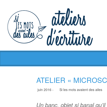
ATELIER « MICROSC
juin 2016 -
Si les mots avaient des ailes
Un banc, objet si banal qu’il