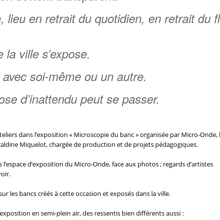
lieu en retrait du quotidien, en retrait du f
 la ville s’expose.
 avec soi-même ou un autre.
ose d’inattendu peut se passer.
ateliers dans l’exposition « Microscopie du banc » organisée par Micro-Onde, 
Géraldine Miquelot, chargée de production et de projets pédagogiques.
ans l’espace d’exposition du Micro-Onde, face aux photos ; regards d’artistes
oir.
 sur les bancs créés à cette occasion et exposés dans la ville.
position en semi-plein air, des ressentis bien différents aussi :