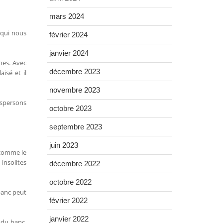
mars 2024
 qui nous
février 2024
janvier 2024
hes. Avec
décembre 2023
isé et il
novembre 2023
ispersons
octobre 2023
septembre 2023
juin 2023
t comme le
insolites
décembre 2022
octobre 2022
banc peut
février 2022
janvier 2022
 du banc,