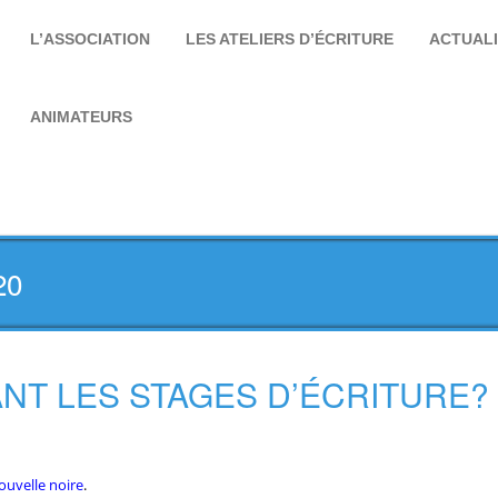
L’ASSOCIATION
LES ATELIERS D’ÉCRITURE
ACTUAL
ANIMATEURS
20
ANT LES STAGES D’ÉCRITURE?
ouvelle noire
.