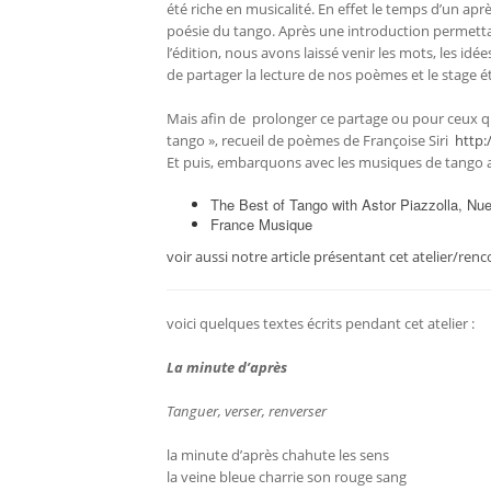
été riche en musicalité. En effet le temps d’un ap
poésie du tango. Après une introduction permettant 
l’édition, nous avons laissé venir les mots, les idé
de partager la lecture de nos poèmes et le stage ét
Mais afin de prolonger ce partage ou pour ceux qui 
tango », recueil de poèmes de Françoise Siri
http:
Et puis, embarquons avec les musiques de tango 
The Best of Tango with Astor Piazzolla, Nu
France Musique
voir aussi notre article présentant cet atelier/renc
voici quelques textes écrits pendant cet atelier :
La minute d’après
Tanguer, verser, renverser
la minute d’après chahute les sens
la veine bleue charrie son rouge sang