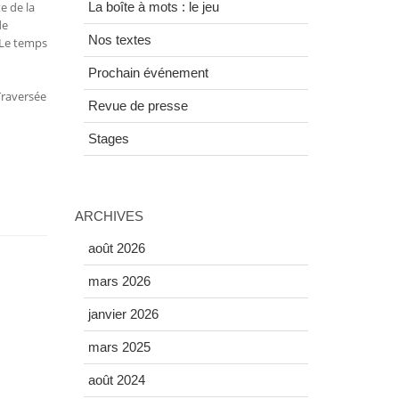
e de la
La boîte à mots : le jeu
de
Nos textes
 Le temps
Prochain événement
 Traversée
Revue de presse
Stages
ARCHIVES
août 2026
mars 2026
janvier 2026
mars 2025
août 2024