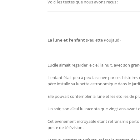
Voici les textes que nous avons reçus :
La lune et l’enfant
(Paulette Poujaud)
Lucile aimait regarder le ciel, la nuit, avec son gra
L’enfant était peu à peu fascinée par ces histoires
père installe sa lunette astronomique dans le jardi
Elle pouvait contempler la lune et les étoiles de pl
Un soir, son aïeul lui raconta que vingt ans avant 
Cet événement incroyable étant retransmis partout 
poste de télévision.