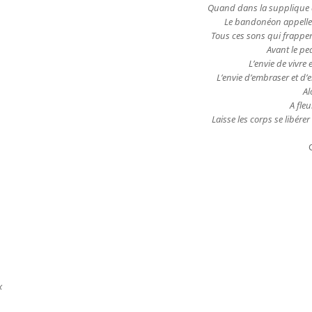
Quand dans la supplique 
Le bandonéon appelle 
Tous ces sons qui frappe
Avant le p
L’envie de vivre 
L’envie d’embraser et d
Al
A fle
Laisse les corps se libére
x