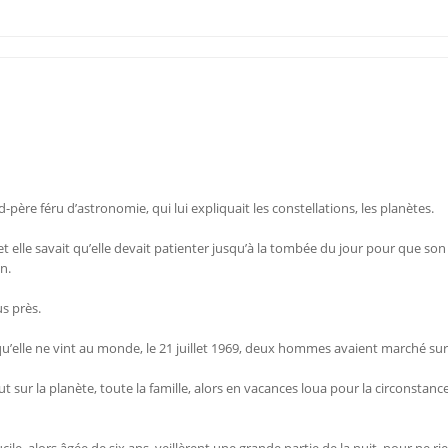
nd-père féru d’astronomie, qui lui expliquait les constellations, les planètes.
 et elle savait qu’elle devait patienter jusqu’à la tombée du jour pour que son
n.
us près.
qu’elle ne vint au monde, le 21 juillet 1969, deux hommes avaient marché sur 
sur la planète, toute la famille, alors en vacances loua pour la circonstanc