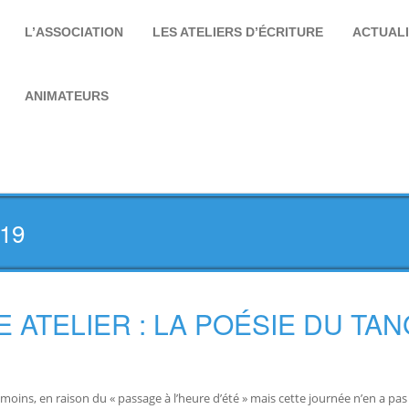
L’ASSOCIATION
LES ATELIERS D’ÉCRITURE
ACTUAL
ANIMATEURS
019
ATELIER : LA POÉSIE DU TA
ins, en raison du « passage à l’heure d’été » mais cette journée n’en a pa