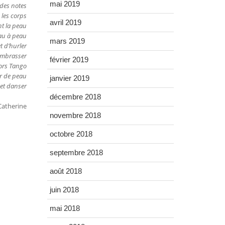
mai 2019
des notes
les corps
avril 2019
nt la peau
eau à peau
mars 2019
et d’hurler
’embrasser
février 2019
ors Tango
ur de peau
janvier 2019
r et danser
décembre 2018
Catherine
novembre 2018
octobre 2018
septembre 2018
août 2018
juin 2018
mai 2018