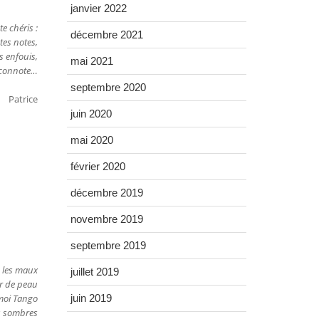
janvier 2022
te chéris :
décembre 2021
tes notes,
s enfouis,
mai 2021
a connote…
septembre 2020
Patrice
juin 2020
mai 2020
février 2020
décembre 2019
novembre 2019
septembre 2019
 les maux
juillet 2019
ur de peau
moi Tango
juin 2019
s sombres