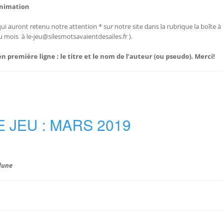
animation
 auront retenu notre attention * sur notre site dans la rubrique la boîte à 
du mois à le-jeu@silesmotsavaientdesailes.fr ).
n première ligne : le titre et le nom de l’auteur (ou pseudo). Merci!
E JEU : MARS 2019
 lune