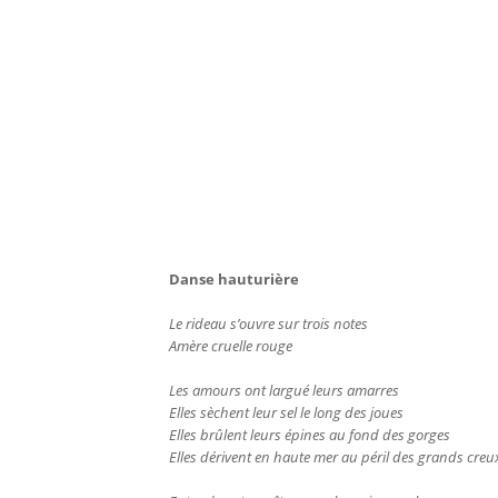
Danse hauturière
Le rideau s’ouvre sur trois notes
Amère cruelle rouge
Les amours ont largué leurs amarres
Elles sèchent leur sel le long des joues
Elles brûlent leurs épines au fond des gorges
Elles dérivent en haute mer au péril des grands creu