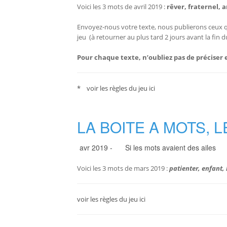
Voici les 3 mots de avril 2019 :
rêver, fraternel, 
Envoyez-nous votre texte, nous publierons ceux qui
jeu (à retourner au plus tard 2 jours avant la fin 
Pour chaque texte, n’oubliez pas de préciser e
* voir les règles du jeu ici
LA BOITE A MOTS, L
avr 2019 -
Si les mots avaient des ailes
Voici les 3 mots de mars 2019 :
patienter, enfant,
voir les règles du jeu ici