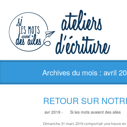
Archives du mois : avril 2
RETOUR SUR NOTRE 
avr 2019 -
Si les mots avaient des ailes
Dimanche 31 mars 2019 comportait une heure en mo