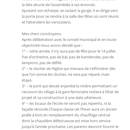
la tête ahurie de l’assemblée à ses énoncés.
Ajustant son écharpe, se raclant la gorge, il se dirige vers
la porte pour se rendre à la salle des fêtes où sont réunis
et l’attendent les versoisiens.
Mes chers concitoyens.
Après délibération avec le conseil municipal et en toute
objectivité nous avons décidé que :
1° – cette année, il n’y aura pas de fête pour le 14 juillet.
Pas d’orchestre, pas de bal, pas de banderoles, pas de
lampions, pas de défilé.
2° – le clocher de l’église qui menace de s’effondrer dès
que l’on sonne les cloches, ne sera pas réparé, mais
étayé.
3° – le pont qui devait enjambé la rivière permettant un
raccourci du village à la gare ferroviaire restera à l’état de
projet et sa construction à une date ultérieure.
4° – les locaux de l’école ne seront pas repeints, ni la
façade rénovée.Chaque classe cet l’hiver aura un ancien
poêle à bois en remplacement du chauffage central
dont la chaudière défectueuse est mise hors service
jusqu’à l’année prochaine. Les parents devront fournir le