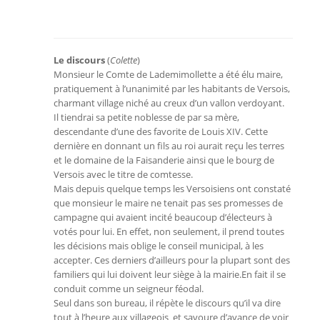
Le discours
(
Colette
)
Monsieur le Comte de Lademimollette a été élu maire,
pratiquement à l’unanimité par les habitants de Versois,
charmant village niché au creux d’un vallon verdoyant.
Il tiendrai sa petite noblesse de par sa mère,
descendante d’une des favorite de Louis XIV. Cette
dernière en donnant un fils au roi aurait reçu les terres
et le domaine de la Faisanderie ainsi que le bourg de
Versois avec le titre de comtesse.
Mais depuis quelque temps les Versoisiens ont constaté
que monsieur le maire ne tenait pas ses promesses de
campagne qui avaient incité beaucoup d’électeurs à
votés pour lui. En effet, non seulement, il prend toutes
les décisions mais oblige le conseil municipal, à les
accepter. Ces derniers d’ailleurs pour la plupart sont des
familiers qui lui doivent leur siège à la mairie.En fait il se
conduit comme un seigneur féodal.
Seul dans son bureau, il répète le discours qu’il va dire
tout à l’heure aux villageois et savoure d’avance de voir