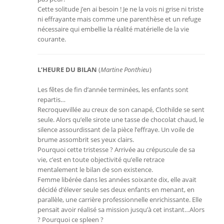
Cette solitude j’en ai besoin ! Je ne la vois ni grise ni triste
ni effrayante mais comme une parenthèse et un refuge
nécessaire qui embellie la réalité matérielle de la vie
courante.
L’HEURE DU BILAN
(
Martine Ponthieu
)
Les fêtes de fin d’année terminées, les enfants sont
repartis…
Recroquevillée au creux de son canapé, Clothilde se sent
seule. Alors qu’elle sirote une tasse de chocolat chaud, le
silence assourdissant de la pièce l’effraye. Un voile de
brume assombrit ses yeux clairs.
Pourquoi cette tristesse ? Arrivée au crépuscule de sa
vie, c’est en toute objectivité qu’elle retrace
mentalement le bilan de son existence.
Femme libérée dans les années soixante dix, elle avait
décidé d’élever seule ses deux enfants en menant, en
parallèle, une carrière professionnelle enrichissante. Elle
pensait avoir réalisé sa mission jusqu’à cet instant…Alors
? Pourquoi ce spleen ?