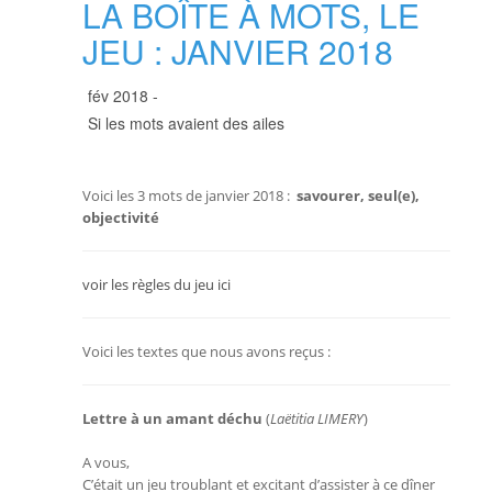
LA BOÎTE À MOTS, LE
JEU : JANVIER 2018
fév 2018 -
Si les mots avaient des ailes
Voici les 3 mots de janvier 2018 :
savourer, seul(e),
objectivité
voir les règles du jeu ici
Voici les textes que nous avons reçus :
Lettre à un amant déchu
(
Laëtitia LIMERY
)
A vous,
C’était un jeu troublant et excitant d’assister à ce dîner