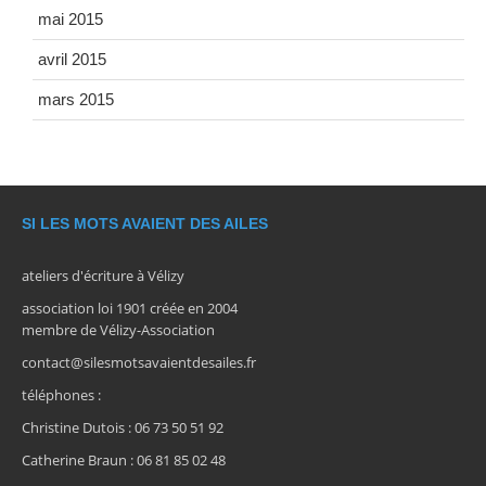
mai 2015
avril 2015
mars 2015
SI LES MOTS AVAIENT DES AILES
ateliers d'écriture à Vélizy
association loi 1901 créée en 2004
membre de Vélizy-Association
contact@silesmotsavaientdesailes.fr
téléphones :
Christine Dutois : 06 73 50 51 92
Catherine Braun : 06 81 85 02 48