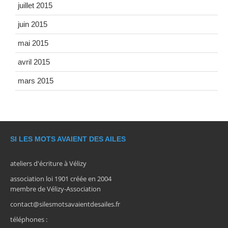
juillet 2015
juin 2015
mai 2015
avril 2015
mars 2015
SI LES MOTS AVAIENT DES AILES
ateliers d'écriture à Vélizy
association loi 1901 créée en 2004
membre de Vélizy-Association
contact@silesmotsavaientdesailes.fr
téléphones :