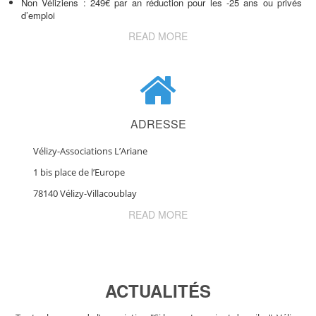
Non Véliziens : 249€ par an réduction pour les -25 ans ou privés
d’emploi
READ MORE
ADRESSE
Vélizy-Associations L’Ariane
1 bis place de l’Europe
78140 Vélizy-Villacoublay
READ MORE
ACTUALITÉS