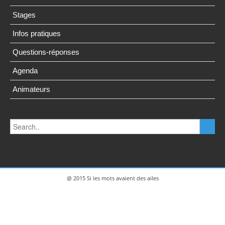
Stages
Infos pratiques
Questions-réponses
Agenda
Animateurs
@ 2015 Si les mots avaient des ailes