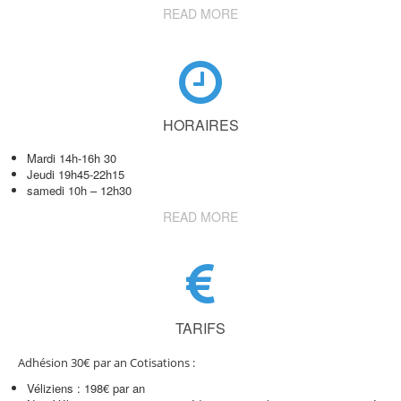
READ MORE
HORAIRES
Mardi 14h-16h 30
Jeudi 19h45-22h15
samedi 10h – 12h30
READ MORE
TARIFS
Adhésion 30€ par an Cotisations :
Véliziens : 198€ par an