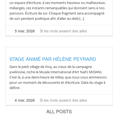
un espace d’écriture, à ces moments heureux ou malheureux,
mélangés, ces instants remarquables qui donnent sens à nos
parcours. Écriture de soi. Chaque fragment sera accompagné
de son pendant poétique afin d’aller au-delà […]
5 mar, 2026
Si les mots avaient des ailes
STAGE ANIMÉ PAR HÉLÈNE PEYRARD
Dans le petit village de Vicq, au creux de la campagne
yvelinoise, niche le Musée International d’Art Naïf ( MIDAN).
C’est là, à une demi-heure de Vélizy que nous vous emmenons
pour un moment de découverte et d’écriture. Date du stage à
définir.
4 mar, 2026
Si les mots avaient des ailes
ALL POSTS