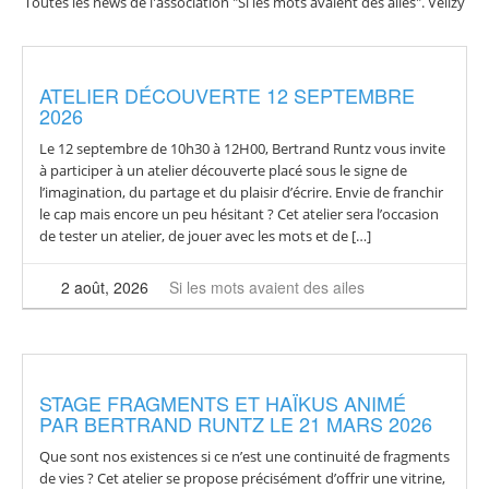
Toutes les news de l'association "Si les mots avaient des ailes". Vélizy
ATELIER DÉCOUVERTE 12 SEPTEMBRE
2026
Le 12 septembre de 10h30 à 12H00, Bertrand Runtz vous invite
à participer à un atelier découverte placé sous le signe de
l’imagination, du partage et du plaisir d’écrire. Envie de franchir
le cap mais encore un peu hésitant ? Cet atelier sera l’occasion
de tester un atelier, de jouer avec les mots et de […]
2 août, 2026
Si les mots avaient des ailes
STAGE FRAGMENTS ET HAÏKUS ANIMÉ
PAR BERTRAND RUNTZ LE 21 MARS 2026
Que sont nos existences si ce n’est une continuité de fragments
de vies ? Cet atelier se propose précisément d’offrir une vitrine,