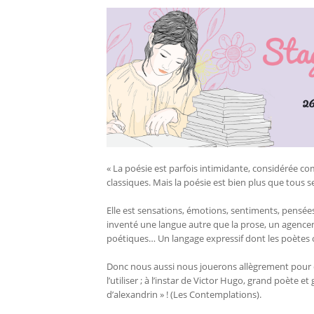
« La poésie est parfois intimidante, considérée co
classiques. Mais la poésie est bien plus que tous s
Elle est sensations, émotions, sentiments, pensées
inventé une langue autre que la prose, un agenceme
poétiques… Un langage expressif dont les poètes ont
Donc nous aussi nous jouerons allègrement pour dé
l’utiliser ; à l’instar de Victor Hugo, grand poète e
d’alexandrin » ! (Les Contemplations).