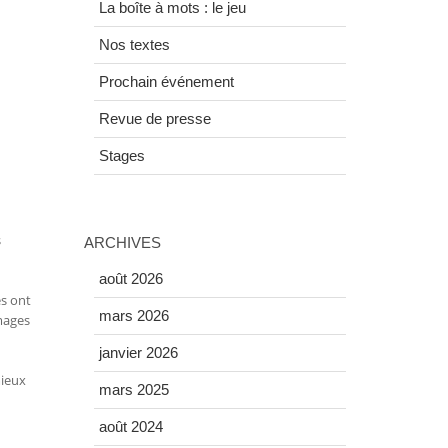
La boîte à mots : le jeu
Nos textes
Prochain événement
Revue de presse
Stages
s
ARCHIVES
août 2026
es ont
mars 2026
images
janvier 2026
mieux
mars 2025
août 2024