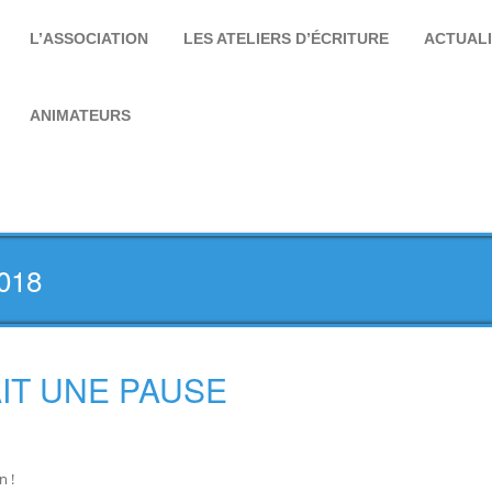
L’ASSOCIATION
LES ATELIERS D’ÉCRITURE
ACTUAL
ANIMATEURS
2018
AIT UNE PAUSE
n !