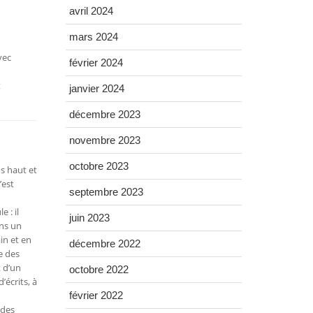
avril 2024
mars 2024
vec
février 2024
t
janvier 2024
décembre 2023
novembre 2023
octobre 2023
s haut et
’est
septembre 2023
 : il
juin 2023
ans un
in et en
décembre 2022
e des
t d’un
octobre 2022
’écrits, à
février 2022
 des