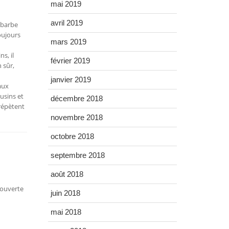
mai 2019
avril 2019
 barbe
oujours
mars 2019
s, il
février 2019
 sûr,
janvier 2019
aux
usins et
décembre 2018
 répètent
novembre 2018
octobre 2018
septembre 2018
août 2018
 ouverte
juin 2018
mai 2018