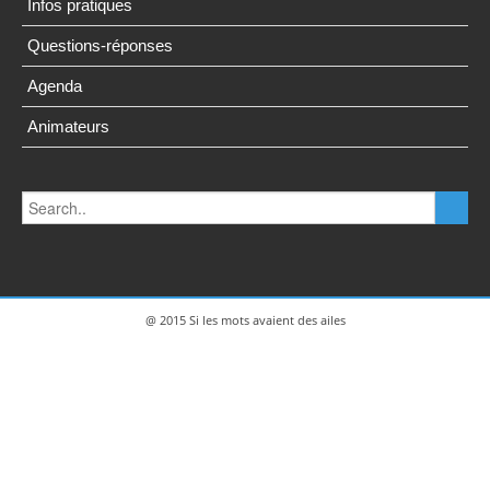
Infos pratiques
Questions-réponses
Agenda
Animateurs
@ 2015 Si les mots avaient des ailes