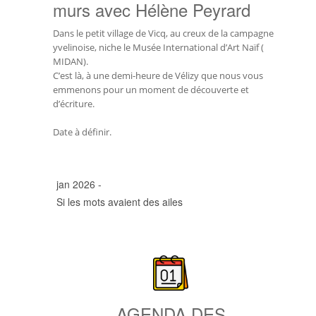
murs avec Hélène Peyrard
Dans le petit village de Vicq, au creux de la campagne
yvelinoise, niche le Musée International d’Art Naïf (
MIDAN).
C’est là, à une demi-heure de Vélizy que nous vous
emmenons pour un moment de découverte et
d’écriture.
Date à définir.
jan 2026 -
Si les mots avaient des ailes
AGENDA DES