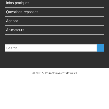
Infos pratiques
Questions-réponses
Agenda
Animateurs
@ 2015 Si les mots avaient des ailes