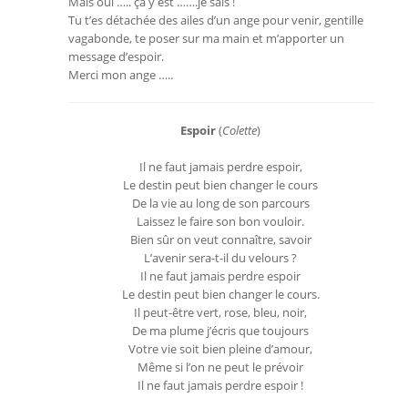
Mais oui ….. ça y est …….je sais !
Tu t’es détachée des ailes d’un ange pour venir, gentille
vagabonde, te poser sur ma main et m’apporter un
message d’espoir.
Merci mon ange …..
Espoir
(
Colette
)
Il ne faut jamais perdre espoir,
Le destin peut bien changer le cours
De la vie au long de son parcours
Laissez le faire son bon vouloir.
Bien sûr on veut connaître, savoir
L’avenir sera-t-il du velours ?
Il ne faut jamais perdre espoir
Le destin peut bien changer le cours.
Il peut-être vert, rose, bleu, noir,
De ma plume j’écris que toujours
Votre vie soit bien pleine d’amour,
Même si l’on ne peut le prévoir
Il ne faut jamais perdre espoir !