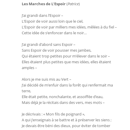
Les Marches de L’Espoir
(
Patrice
)
J’ai grandi dans l’Espoir –
L’Espoir de voir aussi loin que le ciel,
L’Espoir de voir par milliers mes idées, mêlées à du fiel –
Cette idée de s’enfoncer dans le noir…
J’ai grandi d’abord sans Espoir –
Sans Espoir de voir pousser mes jambes,
Qui étaient trop petites pour m’élever dans le soir –
Elles étaient plus petites que mes idées, elles étaient
amples –
Alors je me suis mis au Vert –
J’ai décidé de m’enfuir dans la forêt qui renfermait ma
terre,
Elle était petite, nonchalante, et assoiffée d’eau,
Mais déjà je la récitais dans des vers, mes mots –
Je décrivais : « Mon fils de poignard »,
A qui j’enseignais à se battre et à préserver les siens ;
Je devais être béni des dieux, pour éviter de tomber