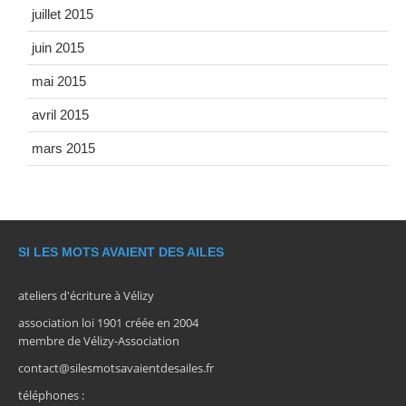
juillet 2015
juin 2015
mai 2015
avril 2015
mars 2015
SI LES MOTS AVAIENT DES AILES
ateliers d'écriture à Vélizy
association loi 1901 créée en 2004
membre de Vélizy-Association
contact@silesmotsavaientdesailes.fr
téléphones :