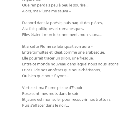
Que j’en perdais peu à peu le sourire…
Alors, ma Plume me sauva –
D’abord dans la poésie, puis naquit des pièces,
A la fois politiques et romanesques,
Elles étaient mon foisonnement, mon sauna…
Et si cette Plume se fabriquait son aura –
Entre tumultes et idéal, comme une arabesque,
Elle pourrait tracer un sillon, une fresque,
Entre ce monde nouveau dans lequel nous nous jetons
Et celui de nos ancêtres que nous chérissons,
Ou bien que nous fuyons…
Verte est ma Plume pleine d’Espoir
Rose sont mes mots dans le soir
Et jaune est mon soleil pour recouvrir nos trottoirs
Puis s’effacer dans le noir…