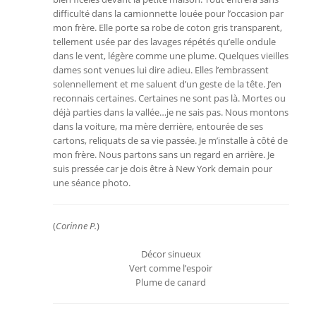
difficulté dans la camionnette louée pour l’occasion par
mon frère. Elle porte sa robe de coton gris transparent,
tellement usée par des lavages répétés qu’elle ondule
dans le vent, légère comme une plume. Quelques vieilles
dames sont venues lui dire adieu. Elles l’embrassent
solennellement et me saluent d’un geste de la tête. J’en
reconnais certaines. Certaines ne sont pas là. Mortes ou
déjà parties dans la vallée…je ne sais pas. Nous montons
dans la voiture, ma mère derrière, entourée de ses
cartons, reliquats de sa vie passée. Je m’installe à côté de
mon frère. Nous partons sans un regard en arrière. Je
suis pressée car je dois être à New York demain pour
une séance photo.
(
Corinne P.
)
Décor sinueux
Vert comme l’espoir
Plume de canard