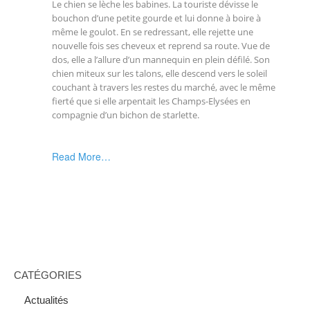
Le chien se lèche les babines. La touriste dévisse le
bouchon d’une petite gourde et lui donne à boire à
même le goulot. En se redressant, elle rejette une
nouvelle fois ses cheveux et reprend sa route. Vue de
dos, elle a l’allure d’un mannequin en plein défilé. Son
chien miteux sur les talons, elle descend vers le soleil
couchant à travers les restes du marché, avec le même
fierté que si elle arpentait les Champs-Elysées en
compagnie d’un bichon de starlette.
Read More…
CATÉGORIES
Actualités