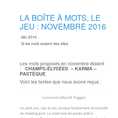
LA BOÎTE À MOTS, LE
JEU : NOVEMBRE 2016
déc 2016 -
Si les mots avaient des ailes
Les mots proposés en novembre étaient
:
CHAMPS-ÉLYSÉES – KARMA –
PASTÈQUE
Voici les textes que nous avons reçus :
La touriste (Elisa M. Poggio)
Un petit son, clair et sec, évoque l’éclatement d’une bulle
de chewing-gum. Le soleil rase les pavés, prêt à