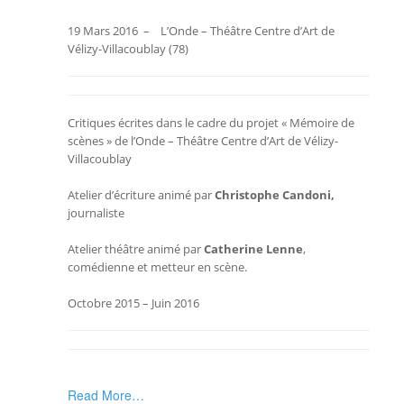
19 Mars 2016
– L’Onde – Théâtre Centre d’Art de
Vélizy-Villacoublay (78)
Critiques écrites dans le cadre du projet « Mémoire de
scènes » de l
’Onde – Théâtre Centre d’Art de Vélizy-
Villacoublay
Atelier d’écriture animé par
Christophe Candoni,
journaliste
Atelier théâtre animé par
Catherine Lenne
,
comédienne et metteur en scène.
Octobre 2015 – Juin 2016
Read More…