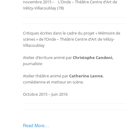
novembre 2015 – L’Onde – Théâtre Centre d’Art de
Vélizy-Villacoublay (78)
Critiques écrites dans le cadre du projet « Mémoire de
scènes » de l
’Onde – Théâtre Centre d’Art de Vélizy-
Villacoublay
Atelier d’écriture animé par
Christophe Candoni,
journaliste
Atelier théâtre animé par
Catherine
Lenne
,
comédienne et metteur en scène.
Octobre 2015 – Juin 2016
Read More…