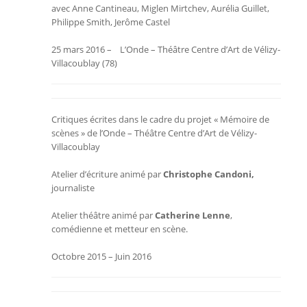
avec Anne Cantineau, Miglen Mirtchev, Aurélia Guillet,
Philippe Smith, Jerôme Castel
25 mars 2016 – L’Onde – Théâtre Centre d’Art de Vélizy-
Villacoublay (78)
Critiques écrites dans le cadre du projet « Mémoire de
scènes » de l
’Onde – Théâtre Centre d’Art de Vélizy-
Villacoublay
Atelier d’écriture animé par
Christophe Candoni,
journaliste
Atelier théâtre animé par
Catherine Lenne
,
comédienne et metteur en scène.
Octobre 2015 – Juin 2016