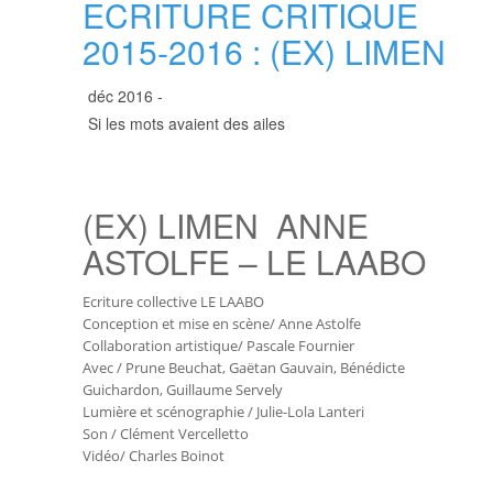
ECRITURE CRITIQUE
2015-2016 : (EX) LIMEN
déc 2016 -
Si les mots avaient des ailes
(EX) LIMEN ANNE
ASTOLFE – LE LAABO
Ecriture collective LE LAABO
Conception et mise en scène/ Anne Astolfe
Collaboration artistique/ Pascale Fournier
Avec / Prune Beuchat, Gaëtan Gauvain, Bénédicte
Guichardon, Guillaume Servely
Lumière et scénographie / Julie-Lola Lanteri
Son / Clément Vercelletto
Vidéo/ Charles Boinot