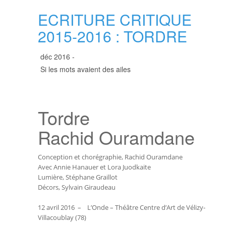
ECRITURE CRITIQUE
2015-2016 : TORDRE
déc 2016 -
Si les mots avaient des ailes
Tordre
Rachid Ouramdane
Conception et chorégraphie, Rachid Ouramdane
Avec Annie Hanauer et Lora Juodkaite
Lumière, Stéphane Graillot
Décors, Sylvain Giraudeau
12 avril 2016
– L’Onde – Théâtre Centre d’Art de Vélizy-
Villacoublay (78)