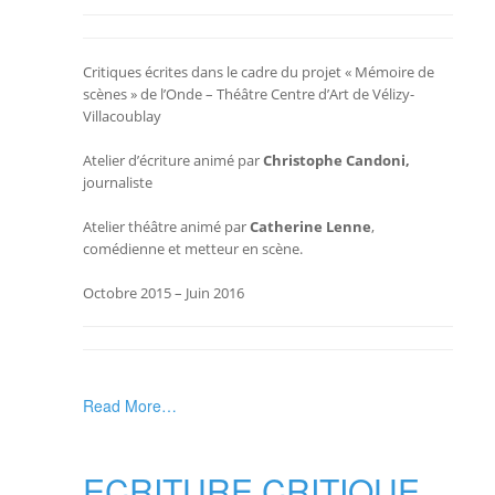
Critiques écrites dans le cadre du projet « Mémoire de
scènes » de l
’Onde – Théâtre Centre d’Art de Vélizy-
Villacoublay
Atelier d’écriture animé par
Christophe Candoni,
journaliste
Atelier théâtre animé par
Catherine
Lenne
,
comédienne et metteur en scène.
Octobre 2015 – Juin 2016
Read More…
ECRITURE CRITIQUE