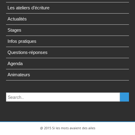
Les ateliers d’écriture
Actualités
Stages
Infos pratiques
Questions-réponses
Agenda
Animateurs
@ 2015 Si les mots avaient des ailes