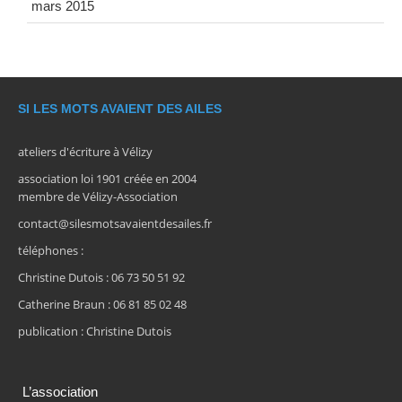
mars 2015
SI LES MOTS AVAIENT DES AILES
ateliers d'écriture à Vélizy
association loi 1901 créée en 2004
membre de Vélizy-Association
contact@silesmotsavaientdesailes.fr
téléphones :
Christine Dutois : 06 73 50 51 92
Catherine Braun : 06 81 85 02 48
publication : Christine Dutois
L’association