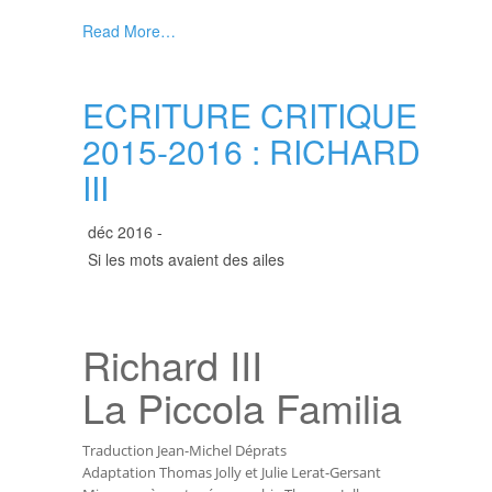
Read More…
ECRITURE CRITIQUE
2015-2016 : RICHARD
III
déc 2016 -
Si les mots avaient des ailes
Richard III
La Piccola Familia
Traduction Jean-Michel Déprats
Adaptation Thomas Jolly et Julie Lerat-Gersant