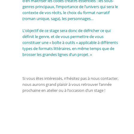
d’en maîtriser les codes créatifs essentiels : les sous-
genres principaux, l’importance de l’univers qui sera le
contexte de vos récits, le choix du format narratif
(roman unique, saga), les personnages…
L’objectif de ce stage sera donc de défricher ce qui
définit le genre, et de vous permettre de vous
constituer une « boîte à outils » applicable à différents
types de formats littéraires, en même temps que de
brosser les grandes lignes d’un projet. »
Si vous êtes intéressés, n’hésitez pas à nous contacter,
nous aurons grand plaisir à vous retrouver l’année
prochaine en atelier ou à l’occasion d’un stage !