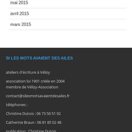
mai 2015
avril 2015
mars 2015
SI LES MOTS AVAIENT DES AILES
ateliers d'écriture à Vélizy
association loi 1901 créée en 2004
membre de Vélizy-Association
contact@silesmotsavaientdesailes.fr
téléphones :
Christine Dutois : 06 73 50 51 92
Catherine Braun : 06 81 85 02 48
publication : Christine Dutois