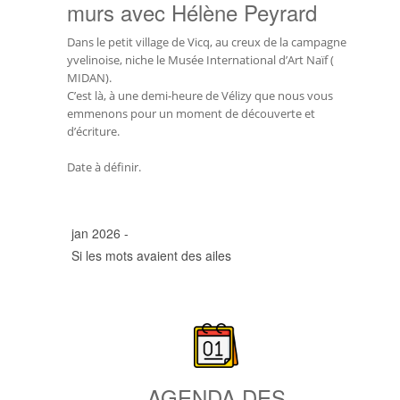
murs avec Hélène Peyrard
Dans le petit village de Vicq, au creux de la campagne
yvelinoise, niche le Musée International d’Art Naïf (
MIDAN).
C’est là, à une demi-heure de Vélizy que nous vous
emmenons pour un moment de découverte et
d’écriture.
Date à définir.
jan 2026 -
Si les mots avaient des ailes
AGENDA DES