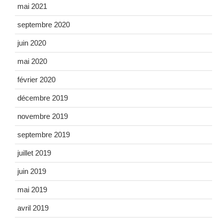
mai 2021
septembre 2020
juin 2020
mai 2020
février 2020
décembre 2019
novembre 2019
septembre 2019
juillet 2019
juin 2019
mai 2019
avril 2019