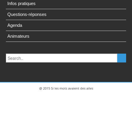
Infos pratiques
Questions-réponses
Agenda
Animateurs
@ 2015 Si les mots avaient des ailes