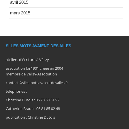
avril 2015
mars 2015
SI LES MOTS AVAIENT DES AILES
ateliers d'écriture à Vélizy
association loi 1901 créée en 2004
membre de Vélizy-Association
contact@silesmotsavaientdesailes.fr
téléphones :
Christine Dutois : 06 73 50 51 92
Catherine Braun : 06 81 85 02 48
publication : Christine Dutois