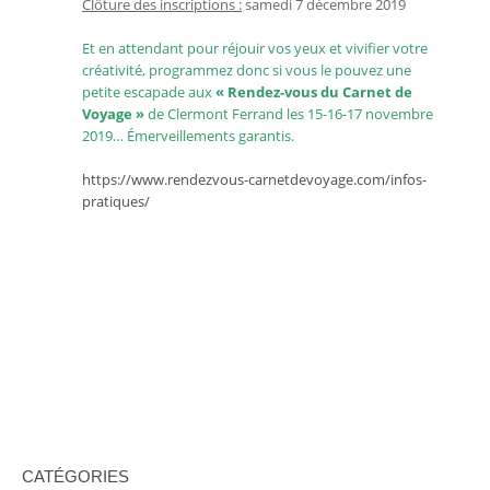
Clôture des inscriptions :
samedi 7 décembre 2019
Et en attendant pour réjouir vos yeux et vivifier votre
créativité, programmez donc si vous le pouvez une
petite escapade aux
« Rendez-vous du Carnet de
Voyage »
de Clermont Ferrand les 15-16-17 novembre
2019… Émerveillements garantis.
https://www.rendezvous-carnetdevoyage.com/infos-
pratiques/
CATÉGORIES