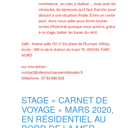
commence, un vœu à réaliser … mais avec les
obstacles, les épreuves qu’il faut franchir pour
aboutir à une situation finale. Écrire un conte
peut donc nous aider pour écrire toutes
sortes d’histoires puisque nous aurons, grâce
à ce stage, balisé les bases du récit.
Salle : Ariane salle 101 (1 bis place de l’Europe, Vélizy).
Accès : 300 m de la station du tram T6 -INOVEL PARC
NORD
sur inscription :
contact@silesmotsavaientdesailes.fr
téléphone : 07 83 680 628
STAGE « CARNET DE
VOYAGE » MARS 2020,
EN RÉSIDENTIEL AU