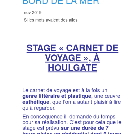
BORD DE LA MER
nov 2019 -
Si les mots avaient des ailes
STAGE « CARNET DE
VOYAGE », À
HOULGATE
Le carnet de voyage est à la fois un
, une œuvre
genre littéraire et plastique
, que l’on a autant plaisir à lire
esthétique
qu’à regarder.
En conséquence il demande du temps
pour sa réalisation. C’est pour cela que le
stage est prévu
sur une durée de 7
jours pleins en résidentiel dont 6 jours