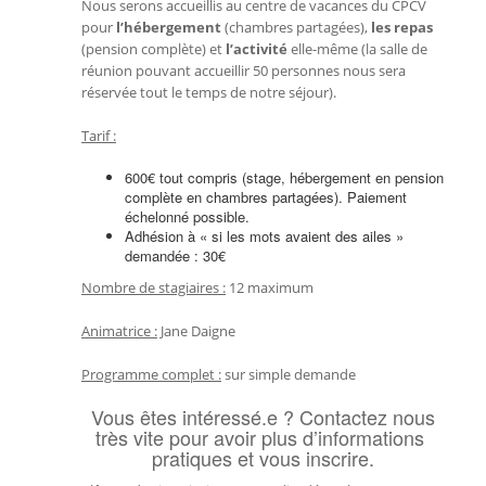
Nous serons accueillis au centre de vacances du CPCV
pour
l’hébergement
(chambres partagées),
les repas
(pension complète) et
l’activité
elle-même (la salle de
réunion pouvant accueillir 50 personnes nous sera
réservée tout le temps de notre séjour).
Tarif :
600€ tout compris (stage, hébergement en pension
complète en chambres partagées). Paiement
échelonné possible.
Adhésion à « si les mots avaient des ailes »
demandée : 30€
Nombre de stagiaires :
12 maximum
Animatrice :
Jane Daigne
Programme complet :
sur simple demande
Vous êtes intéressé.e ? Contactez nous
très vite pour avoir plus d’informations
pratiques et vous inscrire.