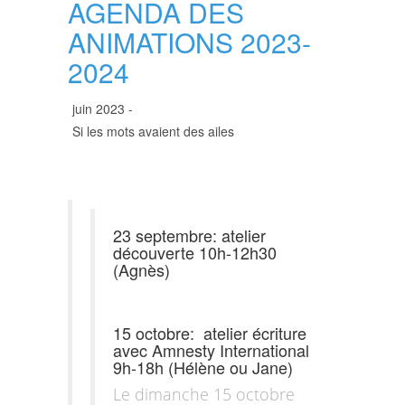
AGENDA DES
ANIMATIONS 2023-
2024
juin 2023 -
Si les mots avaient des ailes
23 septembre: atelier
découverte 10h-12h30
(Agnès)
15 octobre: atelier écriture
avec Amnesty International
9h-18h (Hélène ou Jane)
Le dimanche 15 octobre