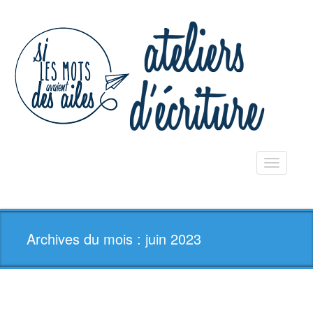
Toggle
navigatio
Archives du mois : juin 2023