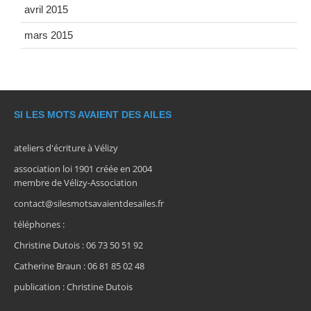
avril 2015
mars 2015
SI LES MOTS AVAIENT DES AILES
ateliers d'écriture à Vélizy
association loi 1901 créée en 2004
membre de Vélizy-Association
contact@silesmotsavaientdesailes.fr
téléphones :
Christine Dutois : 06 73 50 51 92
Catherine Braun : 06 81 85 02 48
publication : Christine Dutois