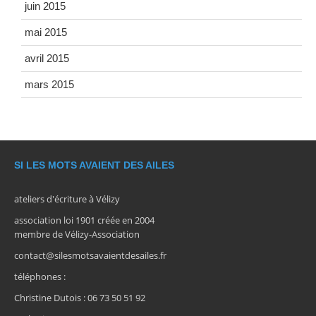
juin 2015
mai 2015
avril 2015
mars 2015
SI LES MOTS AVAIENT DES AILES
ateliers d'écriture à Vélizy
association loi 1901 créée en 2004
membre de Vélizy-Association
contact@silesmotsavaientdesailes.fr
téléphones :
Christine Dutois : 06 73 50 51 92