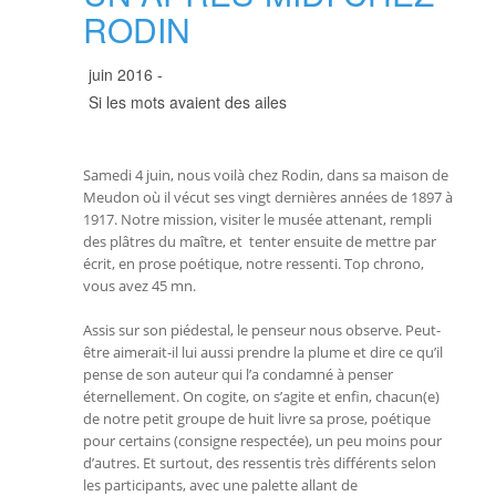
RODIN
juin 2016 -
Si les mots avaient des ailes
Samedi 4 juin, nous voilà chez Rodin, dans sa maison de
Meudon où il vécut ses vingt dernières années de 1897 à
1917. Notre mission, visiter le musée attenant, rempli
des plâtres du maître, et tenter ensuite de mettre par
écrit, en prose poétique, notre ressenti. Top chrono,
vous avez 45 mn.
Assis sur son piédestal, le penseur nous observe. Peut-
être aimerait-il lui aussi prendre la plume et dire ce qu’il
pense de son auteur qui l’a condamné à penser
éternellement. On cogite, on s’agite et enfin, chacun(e)
de notre petit groupe de huit livre sa prose, poétique
pour certains (consigne respectée), un peu moins pour
d’autres. Et surtout, des ressentis très différents selon
les participants, avec une palette allant de