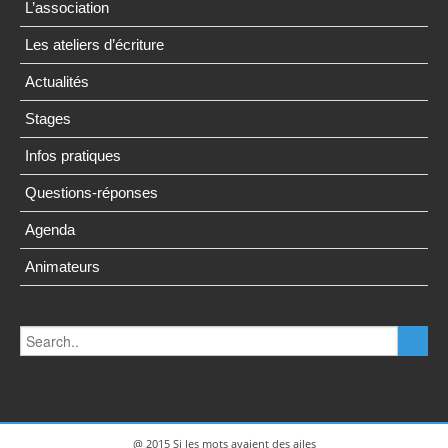
L’association
Les ateliers d’écriture
Actualités
Stages
Infos pratiques
Questions-réponses
Agenda
Animateurs
@ 2015 Si les mots avaient des ailes