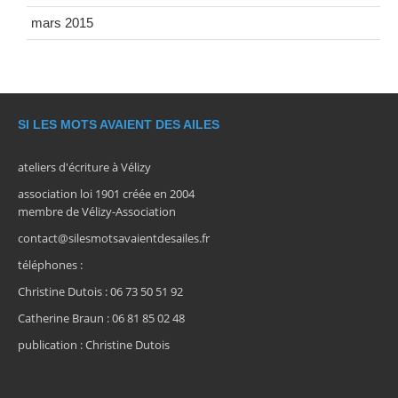
mars 2015
SI LES MOTS AVAIENT DES AILES
ateliers d'écriture à Vélizy
association loi 1901 créée en 2004
membre de Vélizy-Association
contact@silesmotsavaientdesailes.fr
téléphones :
Christine Dutois : 06 73 50 51 92
Catherine Braun : 06 81 85 02 48
publication : Christine Dutois