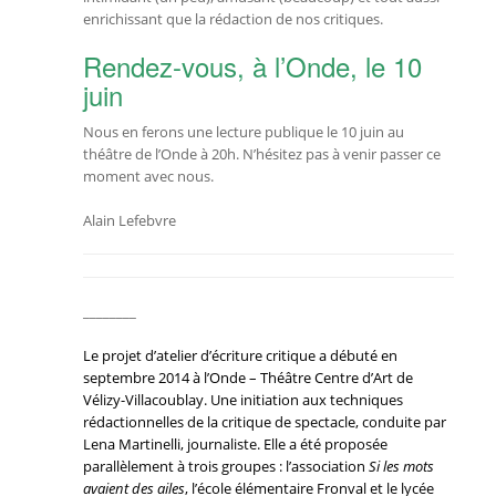
enrichissant que la rédaction de nos critiques.
Rendez-vous, à l’Onde, le 10
juin
Nous en ferons une lecture publique le 10 juin au
théâtre de l’Onde à 20h. N’hésitez pas à venir passer ce
moment avec nous.
Alain Lefebvre
________
Le projet d’atelier d’écriture critique a débuté en
septembre 2014 à l’Onde – Théâtre Centre d’Art de
Vélizy-Villacoublay. Une initiation aux techniques
rédactionnelles de la critique de spectacle, conduite par
Lena Martinelli, journaliste. Elle a été proposée
parallèlement à trois groupes : l’association
Si les mots
avaient des ailes
, l’école élémentaire Fronval et le lycée