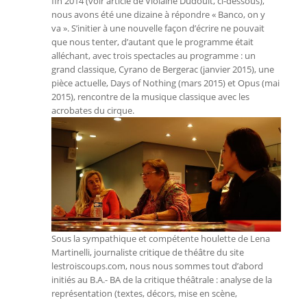
fin 2014 (voir article de Violaine Dudouit, ci-dessous),
nous avons été une dizaine à répondre « Banco, on y
va ». S’initier à une nouvelle façon d’écrire ne pouvait
que nous tenter, d’autant que le programme était
alléchant, avec trois spectacles au programme : un
grand classique, Cyrano de Bergerac (janvier 2015), une
pièce actuelle,
Days of Nothing (mars 2015) et Opus (mai
2015), rencontre de la musique classique avec les
acrobates du cirque.
Sous la sympathique et compétente houlette de Lena
Martinelli, journaliste critique de théâtre du site
lestroiscoups.com, nous nous sommes tout d’abord
initiés au B.A.- BA de la critique théâtrale : analyse de la
représentation (textes, décors, mise en scène,