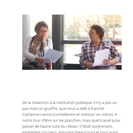
De la rédaction à la restitution publique, il n’y a pas un
pas mais un gouffre, que nous a aidé à franchir
Catherine Lenne (comédienne et metteur en scène). A
notre tour d’être sur les planches, mais quel travail pour
passer de l’autre coté du rideau ! C’était surprenant,
intimidant (un peu), amusant (beaucoup) et tout aussi