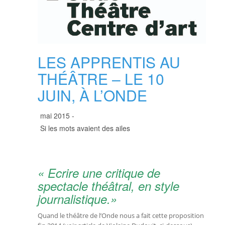
LES APPRENTIS AU
THÉÂTRE – LE 10
JUIN, À L’ONDE
mai 2015 -
Si les mots avaient des ailes
« Ecrire une critique de
spectacle théâtral, en style
journalistique.»
Quand le théâtre de l’Onde nous a fait cette proposition