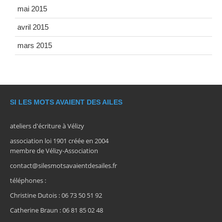
mai 2015
avril 2015
mars 2015
SI LES MOTS AVAIENT DES AILES
ateliers d'écriture à Vélizy
association loi 1901 créée en 2004
membre de Vélizy-Association
contact@silesmotsavaientdesailes.fr
téléphones :
Christine Dutois : 06 73 50 51 92
Catherine Braun : 06 81 85 02 48