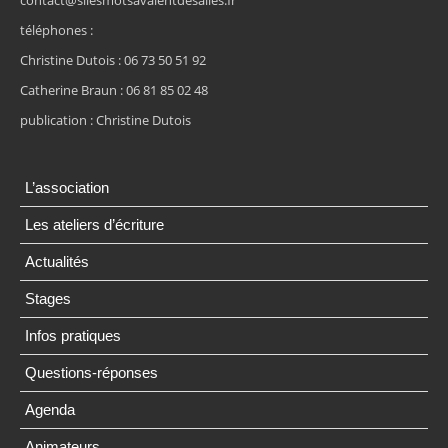
contact@silesmotsavaientdesailes.fr
téléphones :
Christine Dutois : 06 73 50 51 92
Catherine Braun : 06 81 85 02 48
publication : Christine Dutois
L’association
Les ateliers d’écriture
Actualités
Stages
Infos pratiques
Questions-réponses
Agenda
Animateurs