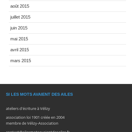
août 2015
juillet 2015
juin 2015
mai 2015
avril 2015
mars 2015
SI LES MOTS AVAIENT DES AILES
ateliers d'écriture à Vélizy
association loi 1901 créée en 2004
membre de Vélizy-Association