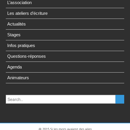
L’association
Les ateliers d’écriture
Actualités
Stages
Infos pratiques
Questions-réponses
Agenda
Animateurs
@ 2015 Si les mots avaient des ailes