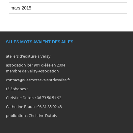
mars 2015
SI LES MOTS AVAIENT DES AILES
ateliers d'écriture à Vélizy
association loi 1901 créée en 2004
membre de Vélizy-Association
contact@silesmotsavaientdesailes.fr
téléphones :
Christine Dutois : 06 73 50 51 92
Catherine Braun : 06 81 85 02 48
publication : Christine Dutois