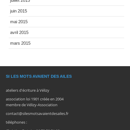
juillet 2015
juin 2015
mai 2015
avril 2015
mars 2015
SI LES MOTS AVAIENT DES AILES
ateliers d'écriture à Vélizy
association loi 1901 créée en 2004
membre de Vélizy-Association
contact@silesmotsavaientdesailes.fr
téléphones :