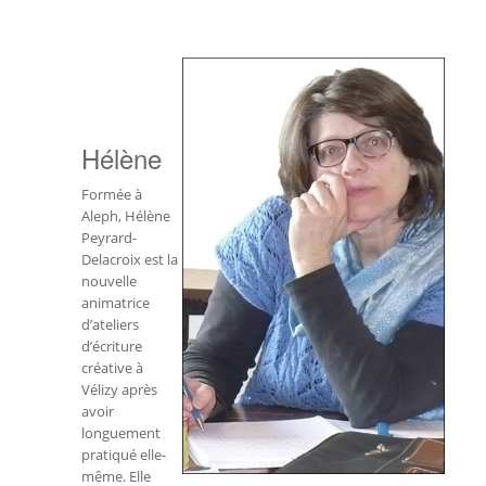
Hélène
Formée à
Aleph, Hélène
Peyrard-
Delacroix est la
nouvelle
animatrice
d’ateliers
d’écriture
créative à
Vélizy après
avoir
longuement
pratiqué elle-
même. Elle