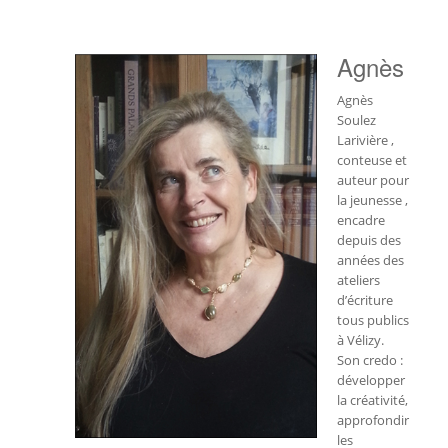
Agnès
Agnès
Soulez
Larivière ,
conteuse et
auteur pour
la jeunesse ,
encadre
depuis des
années des
ateliers
d’écriture
tous publics
à Vélizy.
Son credo :
développer
la créativité,
approfondir
les