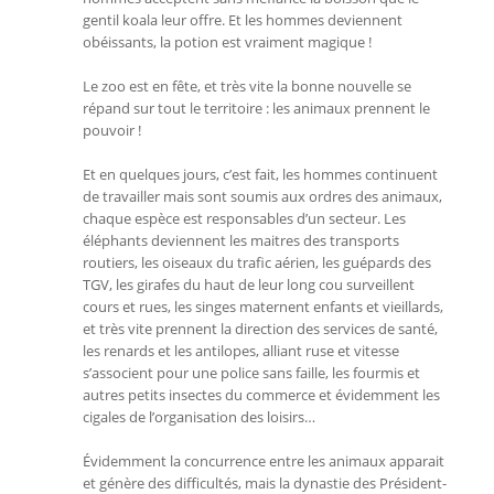
gentil koala leur offre. Et les hommes deviennent
obéissants, la potion est vraiment magique !
Le zoo est en fête, et très vite la bonne nouvelle se
répand sur tout le territoire : les animaux prennent le
pouvoir !
Et en quelques jours, c’est fait, les hommes continuent
de travailler mais sont soumis aux ordres des animaux,
chaque espèce est responsables d’un secteur. Les
éléphants deviennent les maitres des transports
routiers, les oiseaux du trafic aérien, les guépards des
TGV, les girafes du haut de leur long cou surveillent
cours et rues, les singes maternent enfants et vieillards,
et très vite prennent la direction des services de santé,
les renards et les antilopes, alliant ruse et vitesse
s’associent pour une police sans faille, les fourmis et
autres petits insectes du commerce et évidemment les
cigales de l’organisation des loisirs…
Évidemment la concurrence entre les animaux apparait
et génère des difficultés, mais la dynastie des Président-