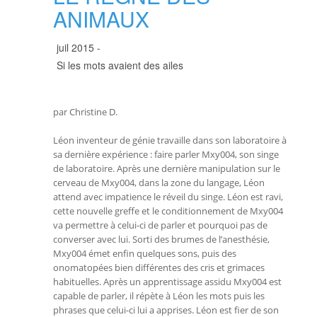
ANIMAUX
juil 2015 -
Si les mots avaient des ailes
par Christine D.
Léon inventeur de génie travaille dans son laboratoire à
sa dernière expérience : faire parler Mxy004, son singe
de laboratoire. Après une dernière manipulation sur le
cerveau de Mxy004, dans la zone du langage, Léon
attend avec impatience le réveil du singe. Léon est ravi,
cette nouvelle greffe et le conditionnement de Mxy004
va permettre à celui-ci de parler et pourquoi pas de
converser avec lui. Sorti des brumes de l’anesthésie,
Mxy004 émet enfin quelques sons,
puis des
onomatopées bien différentes des cris et grimaces
habituelles. Après un apprentissage assidu Mxy004 est
capable de parler, il répète à Léon les mots puis les
phrases que celui-ci lui a apprises. Léon est fier de son