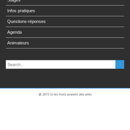
Infos pratiques
Questions-réponses
Agenda
Animateurs
@ 2015 Si les mots avaient des ailes