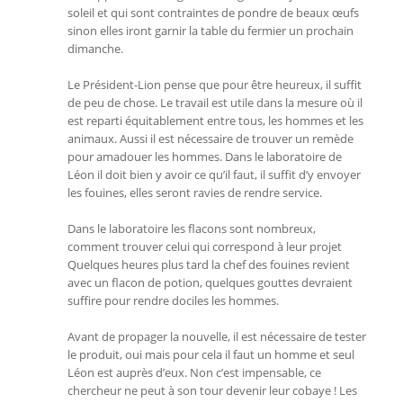
soleil et qui sont contraintes de pondre de beaux œufs
sinon elles iront garnir la table du fermier un prochain
dimanche.
Le Président-Lion pense que pour être heureux, il suffit
de peu de chose. Le travail est utile dans la mesure où il
est reparti équitablement entre tous, les hommes et les
animaux. Aussi il est nécessaire de trouver un remède
pour amadouer les hommes. Dans le laboratoire de
Léon il doit bien y avoir ce qu’il faut, il suffit d’y envoyer
les fouines, elles seront ravies de rendre service.
Dans le laboratoire les flacons sont nombreux,
comment trouver celui qui correspond à leur projet
Quelques heures plus tard la chef des fouines revient
avec un flacon de potion, quelques gouttes devraient
suffire pour rendre dociles les hommes.
Avant de propager la nouvelle, il est nécessaire de tester
le produit, oui mais pour cela il faut un homme et seul
Léon est auprès d’eux. Non c’est impensable, ce
chercheur ne peut à son tour devenir leur cobaye ! Les