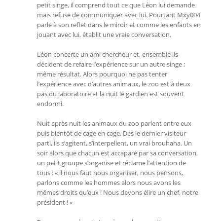
petit singe, il comprend tout ce que Léon lui demande
mais refuse de communiquer avec lui. Pourtant Mxy004
parle à son reflet dans le miroir et comme les enfants en
jouant avec lui, établit une vraie conversation.
Léon concerte un ami chercheur et, ensemble ils
décident de refaire l’expérience sur un autre singe ;
même résultat. Alors pourquoi ne pas tenter
l’expérience avec d’autres animaux, le zoo est à deux
pas du laboratoire et la nuit le gardien est souvent
endormi.
Nuit après nuit les animaux du zoo parlent entre eux
puis bientôt de cage en cage. Dés le dernier visiteur
parti, ils s’agitent, s’interpellent, un vrai brouhaha. Un
soir alors que chacun est accaparé par sa conversation,
un petit groupe s’organise et réclame l’attention de
tous : « il nous faut nous organiser, nous pensons,
parlons comme les hommes alors nous avons les
mêmes droits qu’eux ! Nous devons élire un chef, notre
président ! »